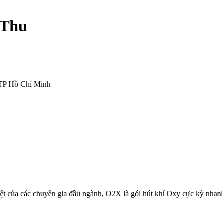
 Thu
 TP Hồ Chí Minh
ệt của các chuyên gia đầu ngành, O2X là gói hút khí Oxy cực kỳ nhanh