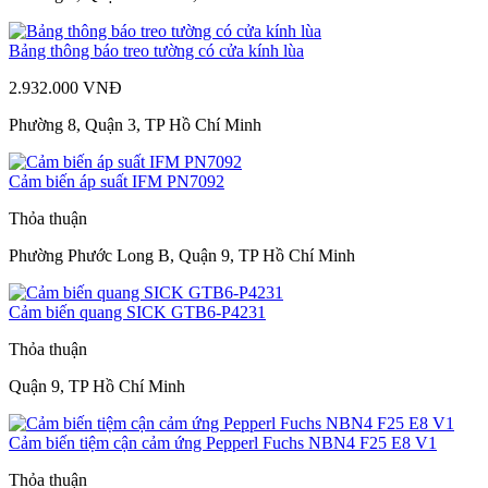
Bảng thông báo treo tường có cửa kính lùa
2.932.000 VNĐ
Phường 8, Quận 3, TP Hồ Chí Minh
Cảm biến áp suất IFM PN7092
Thỏa thuận
Phường Phước Long B, Quận 9, TP Hồ Chí Minh
Cảm biến quang SICK GTB6-P4231
Thỏa thuận
Quận 9, TP Hồ Chí Minh
Cảm biến tiệm cận cảm ứng Pepperl Fuchs NBN4 F25 E8 V1
Thỏa thuận