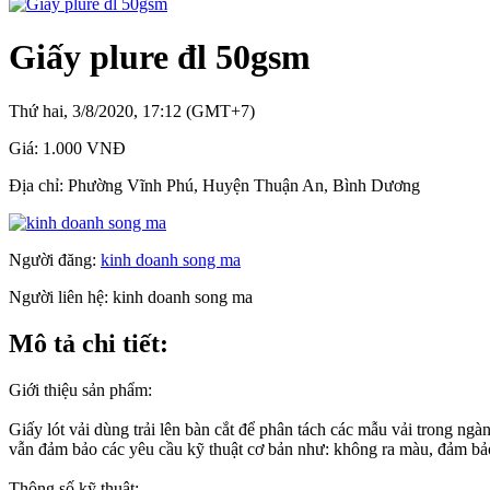
Giấy plure đl 50gsm
Thứ hai, 3/8/2020, 17:12 (GMT+7)
Giá:
1.000 VNĐ
Địa chỉ:
Phường Vĩnh Phú, Huyện Thuận An, Bình Dương
Người đăng:
kinh doanh song ma
Người liên hệ:
kinh doanh song ma
Mô tả chi tiết:
Giới thiệu sản phẩm:
Giấy lót vải dùng trải lên bàn cắt để phân tách các mẫu vải trong ng
vẫn đảm bảo các yêu cầu kỹ thuật cơ bản như: không ra màu, đảm bảo
Thông số kỹ thuật: