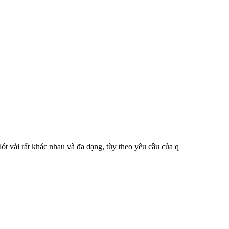
lót vải rất khác nhau và đa dạng, tùy theo yêu cầu của q