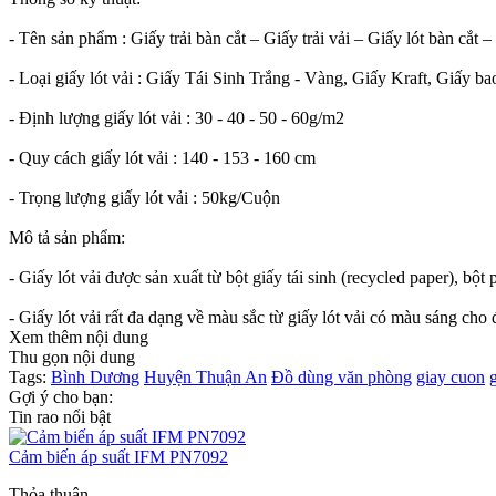
- Tên sản phẩm : Giấy trải bàn cắt – Giấy trải vải – Giấy lót bàn cắt –
- Loại giấy lót vải : Giấy Tái Sinh Trắng - Vàng, Giấy Kraft, Giấy b
- Định lượng giấy lót vải : 30 - 40 - 50 - 60g/m2
- Quy cách giấy lót vải : 140 - 153 - 160 cm
- Trọng lượng giấy lót vải : 50kg/Cuộn
Mô tả sản phẩm:
- Giấy lót vải được sản xuất từ bột giấy tái sinh (recycled paper), bột
- Giấy lót vải rất đa dạng về màu sắc từ giấy lót vải có màu sáng cho
Xem thêm nội dung
Thu gọn nội dung
Tags:
Bình Dương
Huyện Thuận An
Đồ dùng văn phòng
giay cuon
Gợi ý cho bạn:
Tin rao nổi bật
Cảm biến áp suất IFM PN7092
Thỏa thuận