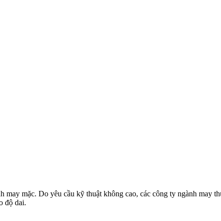
ành may mặc. Do yêu cầu kỹ thuật không cao, các công ty ngành may thư
 độ dai.