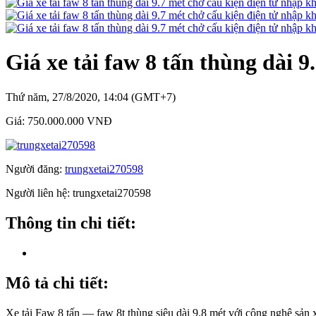
Giá xe tải faw 8 tấn thùng dài 
Thứ năm, 27/8/2020, 14:04 (GMT+7)
Giá:
750.000.000 VNĐ
Người đăng:
trungxetai270598
Người liên hệ:
trungxetai270598
Thông tin chi tiết:
Mô tả chi tiết:
Xe tải Faw 8 tấn — faw 8t thùng siêu dài 9.8 mét với công nghệ sản xu