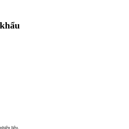
 khẩu
nhiên liệu.