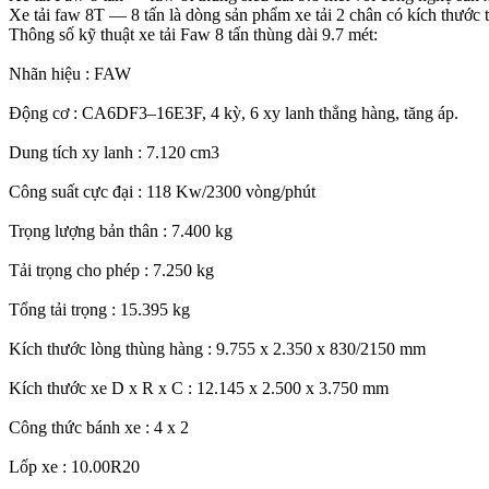
Xe tải faw 8T — 8 tấn là dòng sản phẩm xe tải 2 chân có kích thước 
Thông số kỹ thuật xe tải Faw 8 tấn thùng dài 9.7 mét:
Nhãn hiệu : FAW
Động cơ : CA6DF3–16E3F, 4 kỳ, 6 xy lanh thẳng hàng, tăng áp.
Dung tích xy lanh : 7.120 cm3
Công suất cực đại : 118 Kw/2300 vòng/phút
Trọng lượng bản thân : 7.400 kg
Tải trọng cho phép : 7.250 kg
Tổng tải trọng : 15.395 kg
Kích thước lòng thùng hàng : 9.755 x 2.350 x 830/2150 mm
Kích thước xe D x R x C : 12.145 x 2.500 x 3.750 mm
Công thức bánh xe : 4 x 2
Lốp xe : 10.00R20