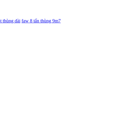
t thùng dài
faw 8 tấn thùng 9m7