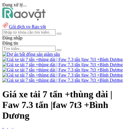
Đang xử lý...
Gói dịch vụ Rao vặt
Đăng nhập
Đăng tin
Giá xe tải 7 tấn +thùng dài |
Faw 7.3 tấn |faw 7t3 +Bình
Dương