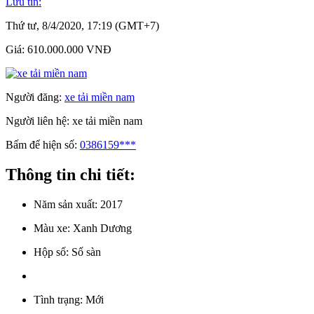
Lưu tin:
Thứ tư, 8/4/2020, 17:19 (GMT+7)
Giá:
610.000.000 VNĐ
Người đăng:
xe tải miền nam
Người liên hệ:
xe tải miền nam
Bấm để hiện số:
0386159***
Thông tin chi tiết:
Năm sản xuất:
2017
Màu xe:
Xanh Dương
Hộp số:
Số sàn
Tình trạng:
Mới