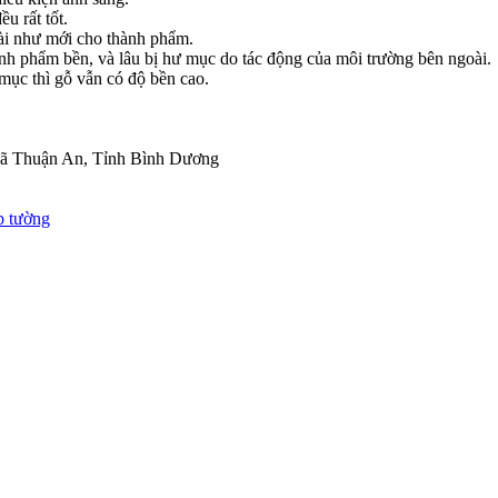
u rất tốt.
oài như mới cho thành phẩm.
hành phẩm bền, và lâu bị hư mục do tác động của môi trường bên ngoài.
 mục thì gỗ vẫn có độ bền cao.
 Xã Thuận An, Tỉnh Bình Dương
p tường