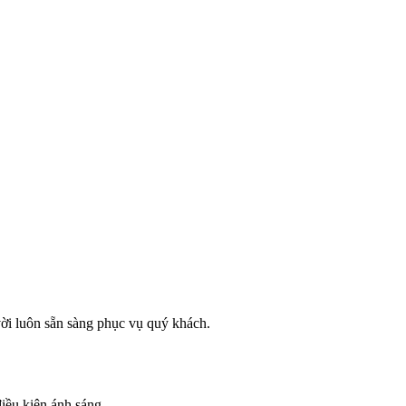
ời luôn sẵn sàng phục vụ quý khách.
iều kiện ánh sáng.