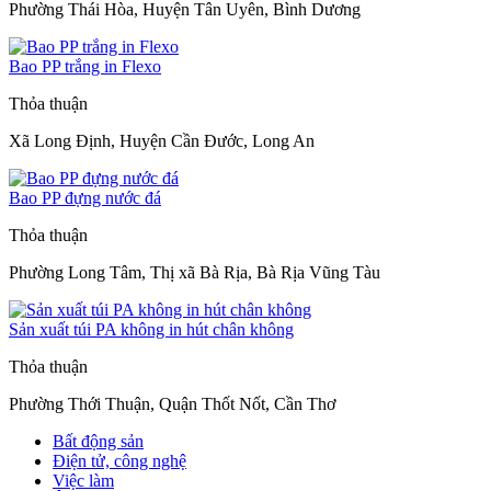
Phường Thái Hòa, Huyện Tân Uyên, Bình Dương
Bao PP trắng in Flexo
Thỏa thuận
Xã Long Định, Huyện Cần Đước, Long An
Bao PP đựng nước đá
Thỏa thuận
Phường Long Tâm, Thị xã Bà Rịa, Bà Rịa Vũng Tàu
Sản xuất túi PA không in hút chân không
Thỏa thuận
Phường Thới Thuận, Quận Thốt Nốt, Cần Thơ
Bất động sản
Điện tử, công nghệ
Việc làm