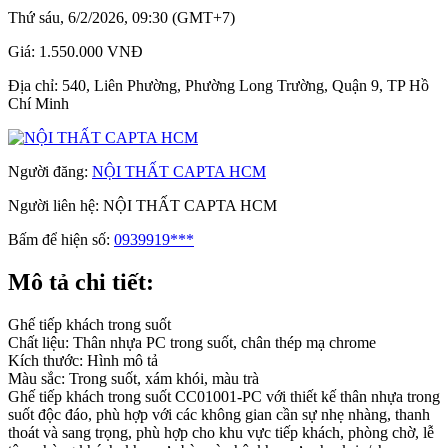
Thứ sáu, 6/2/2026, 09:30 (GMT+7)
Giá:
1.550.000 VNĐ
Địa chỉ:
540, Liên Phường, Phường Long Trường, Quận 9, TP Hồ
Chí Minh
Người đăng:
NỘI THẤT CAPTA HCM
Người liên hệ:
NỘI THẤT CAPTA HCM
Bấm để hiện số:
0939919***
Mô tả chi tiết:
Ghế tiếp khách trong suốt
Chất liệu: Thân nhựa PC trong suốt, chân thép mạ chrome
Kích thước: Hình mô tả
Màu sắc: Trong suốt, xám khói, màu trà
Ghế tiếp khách trong suốt CC01001-PC với thiết kế thân nhựa trong
suốt độc đáo, phù hợp với các không gian cần sự nhẹ nhàng, thanh
thoát và sang trọng, phù hợp cho khu vực tiếp khách, phòng chờ, lễ