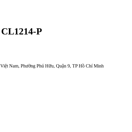
y CL1214-P
 Việt Nam, Phường Phú Hữu, Quận 9, TP Hồ Chí Minh