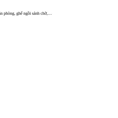
 văn phòng, ghế ngồi sảnh chờ,…