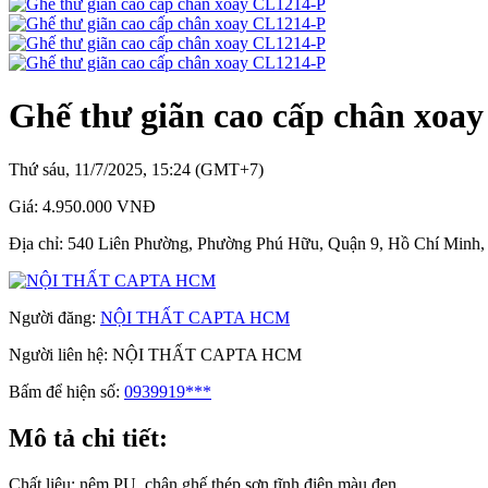
Ghế thư giãn cao cấp chân xoa
Thứ sáu, 11/7/2025, 15:24 (GMT+7)
Giá:
4.950.000 VNĐ
Địa chỉ:
540 Liên Phường, Phường Phú Hữu, Quận 9, Hồ Chí Minh,
Người đăng:
NỘI THẤT CAPTA HCM
Người liên hệ:
NỘI THẤT CAPTA HCM
Bấm để hiện số:
0939919***
Mô tả chi tiết:
Chất liệu: nệm PU, chân ghế thép sơn tĩnh điện màu đen