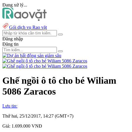
Đang xử lý...
Gói dịch vụ Rao vặt
Đăng nhập
Đăng tin
Ghế ngồi ô tô cho bé Wiliam
5086 Zaracos
Lưu tin:
Thứ hai, 25/12/2017, 14:27 (GMT+7)
Giá:
1.699.000 VNĐ