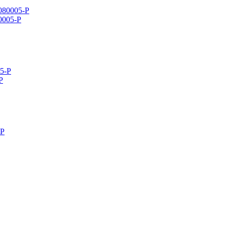
80005-P
P