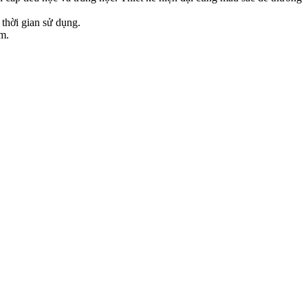
 thời gian sử dụng.
ảm.