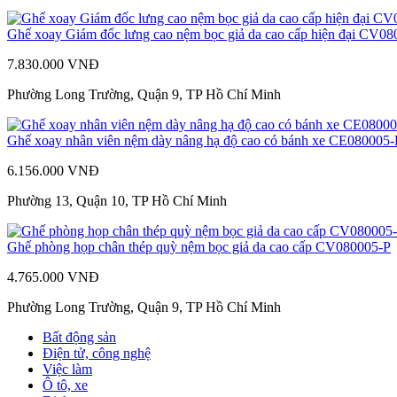
Ghế xoay Giám đốc lưng cao nệm bọc giả da cao cấp hiện đại CV0
7.830.000 VNĐ
Phường Long Trường, Quận 9, TP Hồ Chí Minh
Ghế xoay nhân viên nệm dày nâng hạ độ cao có bánh xe CE080005-
6.156.000 VNĐ
Phường 13, Quận 10, TP Hồ Chí Minh
Ghế phòng họp chân thép quỳ nệm bọc giả da cao cấp CV080005-P
4.765.000 VNĐ
Phường Long Trường, Quận 9, TP Hồ Chí Minh
Bất động sản
Điện tử, công nghệ
Việc làm
Ô tô, xe