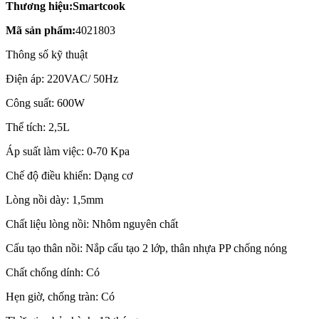
Thương hiệu:Smartcook
Mã sản phẩm:
4021803
Thông số kỹ thuật
Điện áp: 220VAC/ 50Hz
Công suất: 600W
Thể tích: 2,5L
Áp suất làm việc: 0-70 Kpa
Chế độ điều khiển: Dạng cơ
Lòng nồi dày: 1,5mm
Chất liệu lòng nồi: Nhôm nguyên chất
Cấu tạo thân nồi: Nắp cấu tạo 2 lớp, thân nhựa PP chống nóng
Chất chống dính: Có
Hẹn giờ, chống tràn: Có