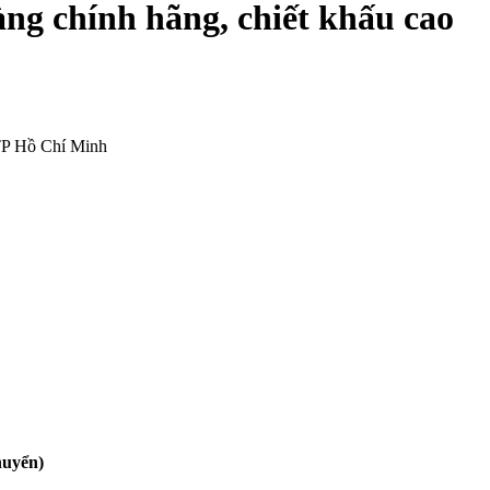
àng chính hãng, chiết khấu cao
TP Hồ Chí Minh
huyển)