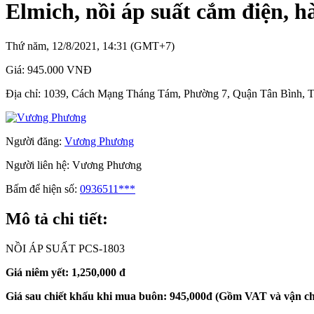
Elmich, nồi áp suất cắm điện, h
Thứ năm, 12/8/2021, 14:31 (GMT+7)
Giá:
945.000 VNĐ
Địa chỉ:
1039, Cách Mạng Tháng Tám, Phường 7, Quận Tân Bình, 
Người đăng:
Vương Phương
Người liên hệ:
Vương Phương
Bấm để hiện số:
0936511***
Mô tả chi tiết:
NỒI ÁP SUẤT PCS-1803
Giá niêm yết: 1,250,000 đ
Giá sau chiết khấu khi mua buôn: 945,000đ (Gồm VAT và vận c