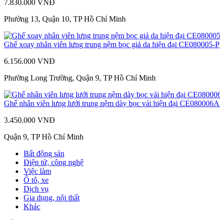
7.830.000 VNĐ
Phường 13, Quận 10, TP Hồ Chí Minh
Ghế xoay nhân viên lưng trung nệm bọc giả da hiện đại CE080005-P
6.156.000 VNĐ
Phường Long Trường, Quận 9, TP Hồ Chí Minh
Ghế nhân viên lưng lưới trung nệm dày bọc vải hiện đại CE080006
3.450.000 VNĐ
Quận 9, TP Hồ Chí Minh
Bất động sản
Điện tử, công nghệ
Việc làm
Ô tô, xe
Dịch vụ
Gia dụng, nội thất
Khác