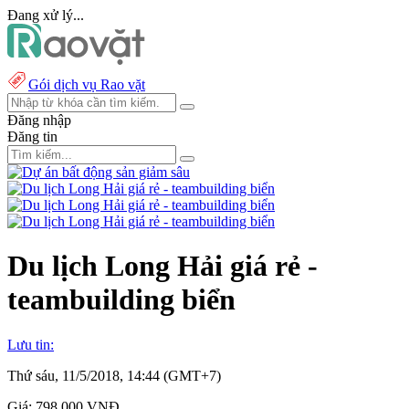
Đang xử lý...
Gói dịch vụ Rao vặt
Đăng nhập
Đăng tin
Du lịch Long Hải giá rẻ -
teambuilding biển
Lưu tin:
Thứ sáu, 11/5/2018, 14:44 (GMT+7)
Giá:
798.000 VNĐ