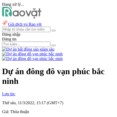
Đang xử lý...
Gói dịch vụ Rao vặt
Đăng nhập
Đăng tin
Dự án đông đô vạn phúc bắc
ninh
Lưu tin:
Thứ sáu, 11/3/2022, 15:17 (GMT+7)
Giá:
Thỏa thuận