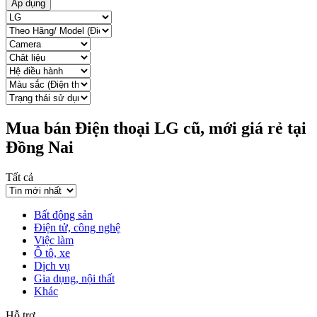
Áp dụng
Mua bán Điện thoại LG cũ, mới giá rẻ tại
Đồng Nai
Tất cả
Bất động sản
Điện tử, công nghệ
Việc làm
Ô tô, xe
Dịch vụ
Gia dụng, nội thất
Khác
Hỗ trợ