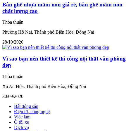
Bàn ghế nhựa mầm non giá rẻ, bàn ghế mầm non
chất lượng cao
Thỏa thuận
Phường Hố Nai, Thành phố Biên Hòa, Đồng Nai
28/10/2020
Vì sao bạn nên thiết kế thi công nội thất văn phòng
đẹp
Thỏa thuận
Xã An Hòa, Thành phố Biên Hòa, Đồng Nai
30/09/2020
Bất động sản
Điện tử, công nghệ
Việc làm
Ô tô, xe
Dịch vụ