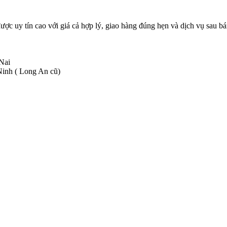
được uy tín cao với giá cả hợp lý, giao hàng đúng hẹn và dịch vụ sau 
 Nai
inh ( Long An cũ)