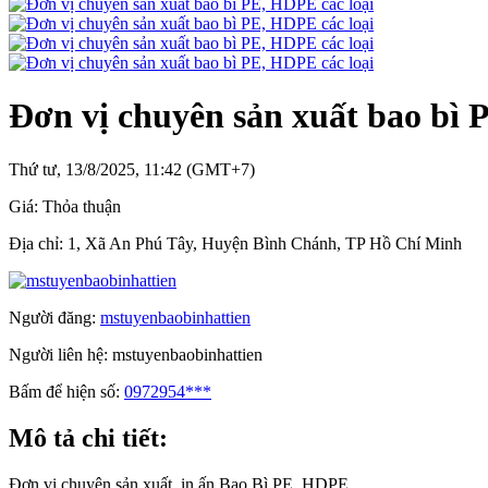
Đơn vị chuyên sản xuất bao bì 
Thứ tư, 13/8/2025, 11:42 (GMT+7)
Giá:
Thỏa thuận
Địa chỉ:
1, Xã An Phú Tây, Huyện Bình Chánh, TP Hồ Chí Minh
Người đăng:
mstuyenbaobinhattien
Người liên hệ:
mstuyenbaobinhattien
Bấm để hiện số:
0972954***
Mô tả chi tiết:
Đơn vị chuyên sản xuất, in ấn Bao Bì PE, HDPE