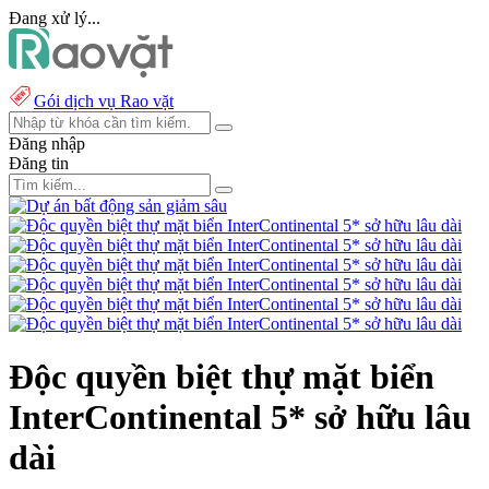
Đang xử lý...
Gói dịch vụ Rao vặt
Đăng nhập
Đăng tin
Độc quyền biệt thự mặt biển
InterContinental 5* sở hữu lâu
dài