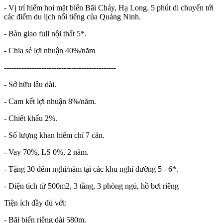
- Vị trí hiếm hoi mặt biển Bãi Cháy, Hạ Long. 5 phút di chuyển tới
các điểm du lịch nổi tiếng của Quảng Ninh.
- Bàn giao full nội thất 5*.
- Chia sẻ lợi nhuận 40%/năm
---------------------------------------------
- Sở hữu lâu dài.
- Cam kết lợi nhuận 8%/năm.
- Chiết khấu 2%.
- Số lượng khan hiếm chỉ 7 căn.
- Vay 70%, LS 0%, 2 năm.
- Tặng 30 đêm nghỉ/năm tại các khu nghỉ dưỡng 5 - 6*.
- Diện tích từ 500m2, 3 tầng, 3 phòng ngủ, hồ bơi riêng
Tiện ích đầy đủ với:
- Bãi biển riêng dài 580m.