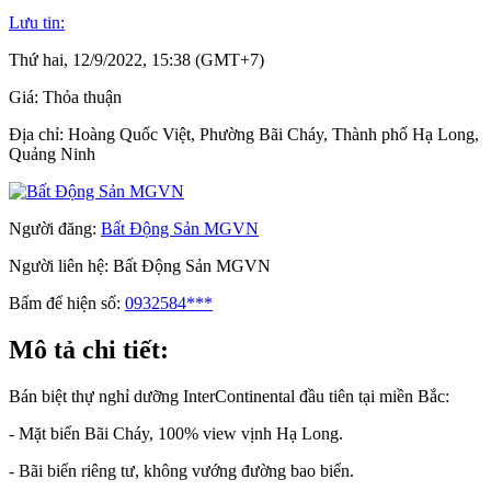
Lưu tin:
Thứ hai, 12/9/2022, 15:38 (GMT+7)
Giá:
Thỏa thuận
Địa chỉ:
Hoàng Quốc Việt, Phường Bãi Cháy, Thành phố Hạ Long,
Quảng Ninh
Người đăng:
Bất Động Sản MGVN
Người liên hệ:
Bất Động Sản MGVN
Bấm để hiện số:
0932584***
Mô tả chi tiết:
Bán biệt thự nghỉ dưỡng InterContinental đầu tiên tại miền Bắc:
- Mặt biển Bãi Cháy, 100% view vịnh Hạ Long.
- Bãi biển riêng tư, không vướng đường bao biển.