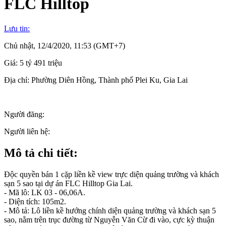
FLC Hilltop
Lưu tin:
Chủ nhật, 12/4/2020, 11:53 (GMT+7)
Giá:
5 tỷ 491 triệu
Địa chỉ:
Phường Diên Hồng, Thành phố Plei Ku, Gia Lai
Người đăng:
Người liên hệ:
Mô tả chi tiết:
Độc quyền bán 1 cặp liền kề view trực diện quảng trường và khách
sạn 5 sao tại dự án FLC Hilltop Gia Lai.
- Mã lô: LK 03 - 06,06A.
- Diện tích: 105m2.
- Mô tả: Lô liền kề hướng chính diện quảng trường và khách sạn 5
sao, nằm trên trục đường từ Nguyễn Văn Cừ đi vào, cực kỳ thuận