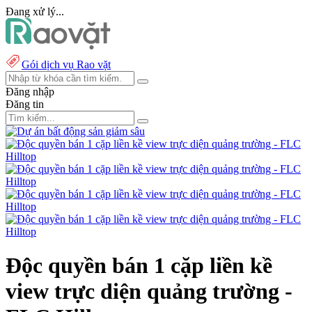
Đang xử lý...
Gói dịch vụ Rao vặt
Đăng nhập
Đăng tin
Độc quyền bán 1 cặp liền kề
view trực diện quảng trường -