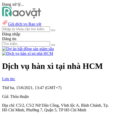
Đang xử lý...
Gói dịch vụ Rao vặt
Đăng nhập
Đăng tin
Dịch vụ hàn xì tại nhà HCM
Lưu tin:
Thứ ba, 15/6/2021, 13:47 (GMT+7)
Giá:
Thỏa thuận
Địa chỉ:
C5/2, C5/2 Nữ Dân Công, Vĩnh lộc A, Bình Chánh, Tp.
Hồ Chí Minh, Phường 7, Quận 5, TP Hồ Chí Minh