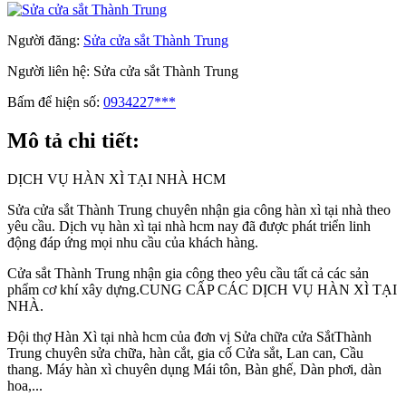
Người đăng:
Sửa cửa sắt Thành Trung
Người liên hệ:
Sửa cửa sắt Thành Trung
Bấm để hiện số:
0934227***
Mô tả chi tiết:
DỊCH VỤ HÀN XÌ TẠI NHÀ HCM
Sửa cửa sắt Thành Trung chuyên nhận gia công hàn xì tại nhà theo
yêu cầu. Dịch vụ hàn xì tại nhà hcm nay đã được phát triển linh
động đáp ứng mọi nhu cầu của khách hàng.
Cửa sắt Thành Trung nhận gia công theo yêu cầu tất cả các sản
phẩm cơ khí xây dựng.CUNG CẤP CÁC DỊCH VỤ HÀN XÌ TẠI
NHÀ.
Đội thợ Hàn Xì tại nhà hcm của đơn vị Sửa chữa cửa SắtThành
Trung chuyên sửa chữa, hàn cắt, gia cố Cửa sắt, Lan can, Cầu
thang. Máy hàn xì chuyên dụng Mái tôn, Bàn ghế, Dàn phơi, dàn
hoa,...