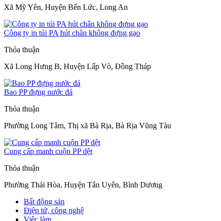
Xã Mỹ Yên, Huyện Bến Lức, Long An
Công ty in túi PA hút chân không đựng gạo
Thỏa thuận
Xã Long Hưng B, Huyện Lấp Vò, Đồng Tháp
Bao PP đựng nước đá
Thỏa thuận
Phường Long Tâm, Thị xã Bà Rịa, Bà Rịa Vũng Tàu
Cung cấp manh cuộn PP dệt
Thỏa thuận
Phường Thái Hòa, Huyện Tân Uyên, Bình Dương
Bất động sản
Điện tử, công nghệ
Việc làm