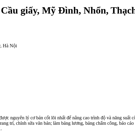
n Cầu giấy, Mỹ Đình, Nhổn, Thạc
, Hà Nội
ợc nguyên lý cơ bản cốt lõi nhất để nâng cao trình độ và năng suất c
ang trí, chỉnh sửa văn bản; làm bảng lương, bảng chấm công, báo cáo đị
.