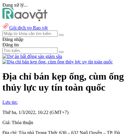
Đang xử lý...
Gói dịch vụ Rao vặt
Đăng nhập
Đăng tin
Địa chỉ bán kẹp ống, cùm ống
thủy lực uy tín toàn quốc
Lưu tin:
Thứ ba, 1/3/2022, 16:22 (GMT+7)
Giá:
Thỏa thuận
Địa chỉ:
Tòa nhà Trọng Thức 630 – 632 Ngô Quyền – TP. Ðà