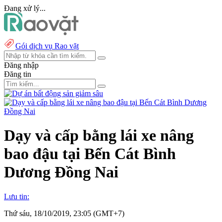
Đang xử lý...
Gói dịch vụ Rao vặt
Đăng nhập
Đăng tin
Dạy và cấp bằng lái xe nâng
bao đậu tại Bến Cát Bình
Dương Đồng Nai
Lưu tin:
Thứ sáu, 18/10/2019, 23:05 (GMT+7)