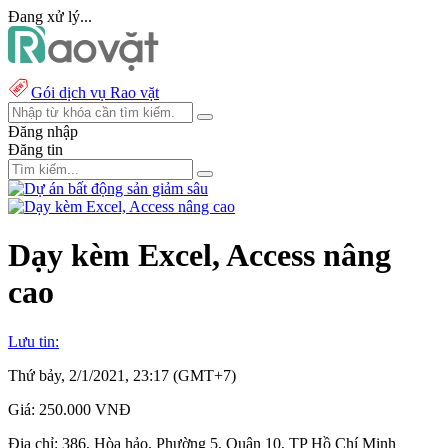
Đang xử lý...
Gói dịch vụ Rao vặt
Đăng nhập
Đăng tin
Dạy kèm Excel, Access nâng
cao
Lưu tin:
Thứ bảy, 2/1/2021, 23:17 (GMT+7)
Giá:
250.000 VNĐ
Địa chỉ:
386, Hòa hảo, Phường 5, Quận 10, TP Hồ Chí Minh