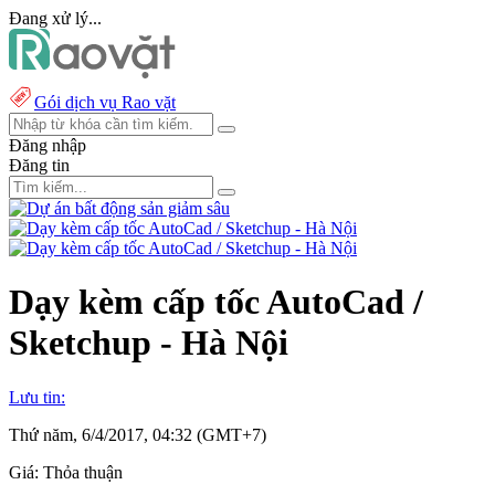
Đang xử lý...
Gói dịch vụ Rao vặt
Đăng nhập
Đăng tin
Dạy kèm cấp tốc AutoCad /
Sketchup - Hà Nội
Lưu tin:
Thứ năm, 6/4/2017, 04:32 (GMT+7)
Giá:
Thỏa thuận