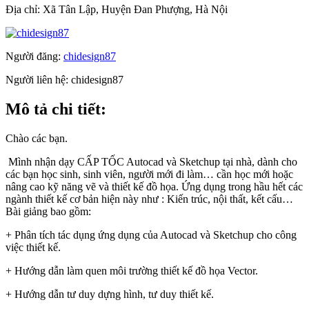
Địa chỉ:
Xã Tân Lập, Huyện Đan Phượng, Hà Nội
Người đăng:
chidesign87
Người liên hệ:
chidesign87
Mô tả chi tiết:
Chào các bạn.
Mình nhận dạy CẤP TỐC Autocad và Sketchup tại nhà, dành cho
các bạn học sinh, sinh viên, người mới đi làm… cần học mới hoặc
nâng cao kỹ năng vẽ và thiết kế đồ họa. Ứng dụng trong hầu hết các
ngành thiết kế cơ bản hiện này như : Kiến trúc, nội thất, kết cấu…
Bài giảng bao gồm:
+ Phân tích tác dụng ứng dụng của Autocad và Sketchup cho công
việc thiết kế.
+ Hướng dẫn làm quen môi trường thiết kế đồ họa Vector.
+ Hướng dẫn tư duy dựng hình, tư duy thiết kế.