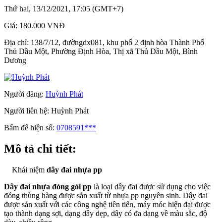
Thứ hai, 13/12/2021, 17:05 (GMT+7)
Giá:
180.000 VNĐ
Địa chỉ:
138/7/12, đườngdx081, khu phố 2 định hòa Thành Phố
Thủ Dầu Một, Phường Định Hòa, Thị xã Thủ Dầu Một, Bình
Dương
Người đăng:
Huỳnh Phát
Người liên hệ:
Huỳnh Phát
Bấm để hiện số:
0708591***
Mô tả chi tiết:
Khái niệm
dây đai nhựa pp
Dây đai nhựa đóng gói pp
là loại dây đai được sử dụng cho việc
đóng thùng hàng được sản xuất từ nhựa pp nguyên sinh. Dây đai
được sản xuất với các công nghệ tiên tiến, máy móc hiện đại được
tạo thành dạng sợi, dạng dây dẹp, dây có đa dạng về màu sắc, độ