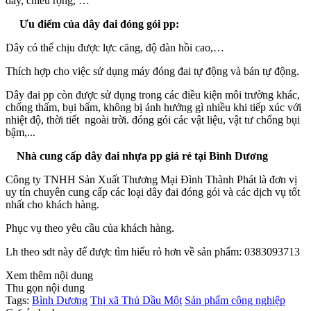
dày, chiều rộng, …
Ưu điểm của dây đai đóng gói pp:
Dây có thể chịu được lực căng, độ đàn hồi cao,…
Thích hợp cho việc sử dụng máy đóng đai tự động và bán tự động.
Dây đai pp còn được sử dụng trong các điều kiện môi trường khác,
chống thấm, bụi bẩm, không bị ảnh hưởng gì nhiều khi tiếp xúc với
nhiệt độ, thời tiết ngoài trời. đóng gói các vật liệu, vật tư chống bụi
bậm,...
Nhà cung cấp dây đai nhựa pp giá rẻ tại Bình Dương
Công ty TNHH Sản Xuất Thương Mại Đình Thành Phát là đơn vị
uy tín chuyên cung cấp các loại dây đai đóng gói và các dịch vụ tốt
nhất cho khách hàng.
Phục vụ theo yêu cầu của khách hàng.
Lh theo sdt này để được tìm hiểu rỏ hơn về sản phẩm: 0383093713
Xem thêm nội dung
Thu gọn nội dung
Tags:
Bình Dương
Thị xã Thủ Dầu Một
Sản phẩm công nghiệp