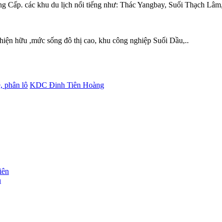
ẳng Cấp. các khu du lịch nổi tiếng như: Thác Yangbay, Suối Thạch
 hiện hữu ,mức sống đô thị cao, khu công nghiệp Suối Dầu,..
ề, phân lô
KDC Đinh Tiên Hoàng
n