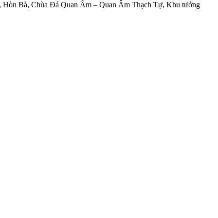
 Lâm, Hòn Bà, Chùa Đá Quan Âm – Quan Âm Thạch Tự, Khu tưởng