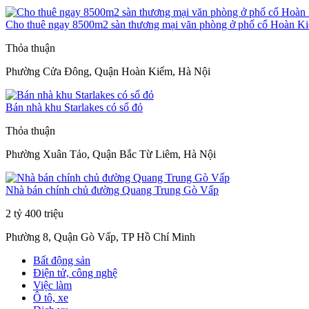
Cho thuê ngay 8500m2 sàn thương mại văn phòng ở phố cổ Hoàn K
Thỏa thuận
Phường Cửa Đông, Quận Hoàn Kiếm, Hà Nội
Bán nhà khu Starlakes có sổ đỏ
Thỏa thuận
Phường Xuân Tảo, Quận Bắc Từ Liêm, Hà Nội
Nhà bán chính chủ đường Quang Trung Gò Vấp
2 tỷ 400 triệu
Phường 8, Quận Gò Vấp, TP Hồ Chí Minh
Bất động sản
Điện tử, công nghệ
Việc làm
Ô tô, xe