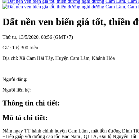
Đất nền ven biển giá tốt, thi
Thứ tư, 13/5/2020, 08:56 (GMT+7)
Giá:
1 tỷ 300 triệu
Địa chỉ:
Xã Cam Hải Tây, Huyện Cam Lâm, Khánh Hòa
Người đăng:
Người liên hệ:
Thông tin chi tiết:
Mô tả chi tiết:
Nằm ngay TT hành chính huyện Cam Lâm , mặt tiền đường Đinh Ti
+Tiếp giáp với đường cao tốc Băc Nam , QL1A, Đại lộ Nguyễn Tất