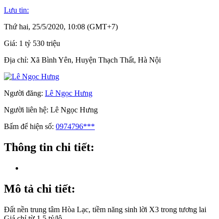
Lưu tin:
Thứ hai, 25/5/2020, 10:08 (GMT+7)
Giá:
1 tỷ 530 triệu
Địa chỉ:
Xã Bình Yên, Huyện Thạch Thất, Hà Nội
Người đăng:
Lê Ngọc Hưng
Người liên hệ:
Lê Ngọc Hưng
Bấm để hiện số:
0974796***
Thông tin chi tiết:
Mô tả chi tiết:
Đất nền trung tâm Hòa Lạc, tiềm năng sinh lời X3 trong tương lai
Giá chỉ từ 1,5 tỷ/lô