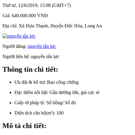
Thứ tư, 12/6/2019, 15:08 (GMT+7)
Giá:
640.000.000 VNĐ
Địa chỉ:
Xã Hựu Thạnh, Huyện Đức Hòa, Long An
Người đăng:
nguyễn tấn lực
Người liên hệ:
nguyễn tấn lực
Thông tin chi tiết:
Ưu đãi & hỗ trợ:
Bao công chứng
Đặc điểm nổi bật:
Gần đường lớn, giá cực rẻ
Giấy tờ pháp lý:
Sổ hồng/ Sổ đỏ
Diện tích căn hộ(m²):
100
Mô tả chi tiết: