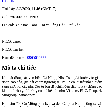
Lưu tin:
Thứ bảy, 8/8/2020, 11:46 (GMT+7)
Giá:
350.000.000 VNĐ
Địa chỉ:
Xã Xuân Cảnh, Thị xã Sông Cầu, Phú Yên
Người đăng:
Người liên hệ:
Bấm để hiện số:
0965655***
Mô tả chi tiết:
Khi bất động sản ven biển Đà Nẵng, Nha Trang đã bước vào giai
đoạn bão hòa, giá đất chạm ngưỡng thì Phú Yên lại trở thành điểm
sáng mời gọi các nhà đầu tư lớn đặt chân đến đầu tư xây dựng các
khu du lịch nghỉ dưỡng có thể kể đến như Vincom, FLC, Ecopark,
Sungroup, Vinaconex...
Hai hầm đèo Cù Mông phía bắc và đèo Cả phía Nam thông xe và