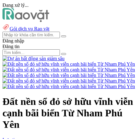
Đang xử lý...
Gói dịch vụ Rao vặt
Đăng nhập
Đăng tin
Đất nền sổ đỏ sở hữu vĩnh viễn
cạnh bãi biển Từ Nham Phú
Yên