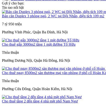
Gợi ý cho bạn:
Tin rao nổi bật
Bán căn Duplex 3 phòng ngủ, 2 WC tại Đội Nhân, diện tích 109 m2
7 tỷ 950 triệu
Phường Vĩnh Phúc, Quận Ba Đình, Hà Nội
Cho thuê gấp 3000m2 tầng 1 mặt đường Tố Hữu
Thỏa thuận
Phường Dương Nội, Quận Hà Đông, Hà Nội
Cho thuê ngay 8500m2 sàn thương mại văn phòng ở phố cổ Hoàn K
Thỏa thuận
Phường Cửa Đông, Quận Hoàn Kiếm, Hà Nội
Cho thuê tầng 2 đến tầng 4 nhà mặt phố Nam Ngư