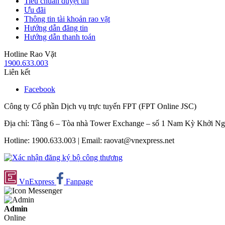
Tiêu chuẩn duyệt tin
Ưu đãi
Thông tin tài khoản rao vặt
Hướng dẫn đăng tin
Hướng dẫn thanh toán
Hotline Rao Vặt
1900.633.003
Liên kết
Facebook
Công ty Cổ phần Dịch vụ trực tuyến FPT (FPT Online JSC)
Địa chỉ: Tầng 6 – Tòa nhà Tower Exchange – số 1 Nam Kỳ Khởi N
Hotline: 1900.633.003 | Email: raovat@vnexpress.net
VnExpress
Fanpage
Admin
Online