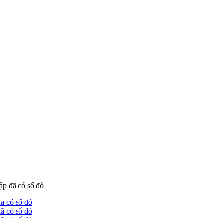
p đã có sổ đỏ