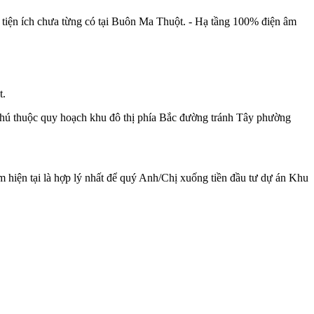
 tiện ích chưa từng có tại Buôn Ma Thuột. - Hạ tầng 100% điện âm
t.
hú thuộc quy hoạch khu đô thị phía Bắc đường tránh Tây phường
m hiện tại là hợp lý nhất để quý Anh/Chị xuống tiền đầu tư dự án Khu