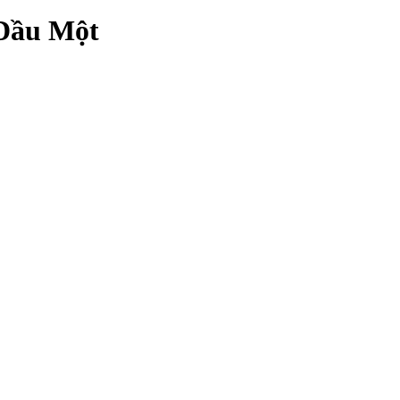
 Dầu Một