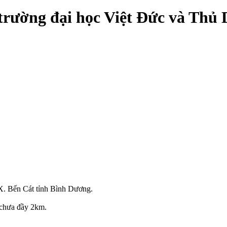
ề trường đại học Việt Đức và Thủ
TX. Bến Cát tỉnh Bình Dương.
h chưa đầy 2km.