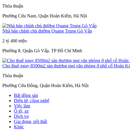
Thỏa thuận
Phường Cửa Nam, Quận Hoàn Kiếm, Hà Nội
Nhà bán chính chủ đường Quang Trung Gò Vấp
2 tỷ 400 triệu
Phường 8, Quận Gò Vấp, TP Hồ Chí Minh
Cho thuê ngay 8500m2 sàn thương mại văn phòng ở phố cổ Hoàn K
Thỏa thuận
Phường Cửa Đông, Quận Hoàn Kiếm, Hà Nội
Bất động sản
Điện tử, công nghệ
Việc làm
Ô tô, xe
Dịch vụ
Gia dụng, nội thất
Khác