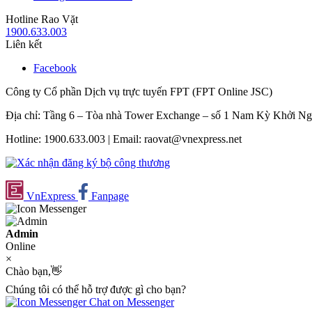
Hotline Rao Vặt
1900.633.003
Liên kết
Facebook
Công ty Cổ phần Dịch vụ trực tuyến FPT (FPT Online JSC)
Địa chỉ: Tầng 6 – Tòa nhà Tower Exchange – số 1 Nam Kỳ Khởi N
Hotline: 1900.633.003 | Email: raovat@vnexpress.net
VnExpress
Fanpage
Admin
Online
×
Chào bạn,👋
Chúng tôi có thể hỗ trợ được gì cho bạn?
Chat on Messenger