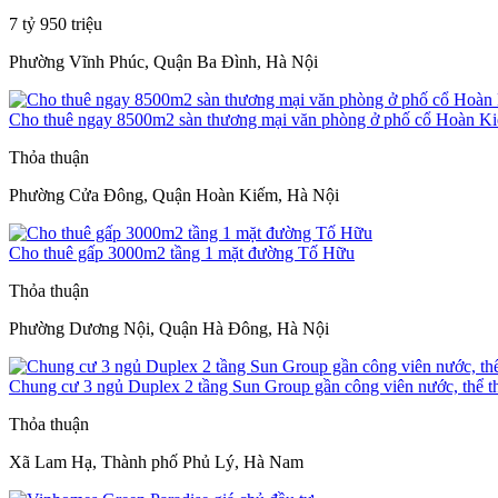
7 tỷ 950 triệu
Phường Vĩnh Phúc, Quận Ba Đình, Hà Nội
Cho thuê ngay 8500m2 sàn thương mại văn phòng ở phố cổ Hoàn K
Thỏa thuận
Phường Cửa Đông, Quận Hoàn Kiếm, Hà Nội
Cho thuê gấp 3000m2 tầng 1 mặt đường Tố Hữu
Thỏa thuận
Phường Dương Nội, Quận Hà Đông, Hà Nội
Chung cư 3 ngủ Duplex 2 tầng Sun Group gần công viên nước, thể t
Thỏa thuận
Xã Lam Hạ, Thành phố Phủ Lý, Hà Nam