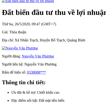
Đất biển đầu tư thu về lợi nhuậ
Thứ ba, 26/5/2020, 09:47 (GMT+7)
Giá:
Thỏa thuận
Địa chỉ:
Xã Nhân Trạch, Huyện Bố Trạch, Quảng Bình
Người đăng:
Nguyễn Văn Phương
Người liên hệ:
Nguyễn Văn Phương
Bấm để hiện số:
0338088***
Thông tin chi tiết:
Ưu đãi & hỗ trợ:
Chiết khấu cao
Đặc điểm nổi bật:
Đất mặt tiền biển