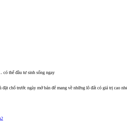
 có thể đầu tư sinh sống ngay
đặt chổ trước ngày mở bán để mang về những lô đất có giá trị cao nh