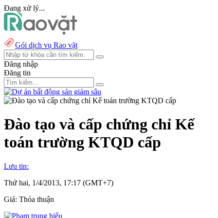
Đang xử lý...
Gói dịch vụ Rao vặt
Đăng nhập
Đăng tin
Đào tạo và cấp chứng chỉ Kế
toán trường KTQD cấp
Lưu tin:
Thứ hai, 1/4/2013, 17:17 (GMT+7)
Giá:
Thỏa thuận