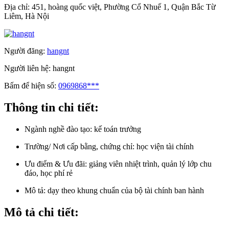
Địa chỉ:
451, hoàng quốc việt, Phường Cổ Nhuế 1, Quận Bắc Từ
Liêm, Hà Nội
Người đăng:
hangnt
Người liên hệ:
hangnt
Bấm để hiện số:
0969868***
Thông tin chi tiết:
Ngành nghề đào tạo:
kế toán trưởng
Trường/ Nơi cấp bằng, chứng chỉ:
học viện tài chính
Ưu điểm & Ưu đãi:
giảng viên nhiệt trình, quản lý lớp chu
đáo, học phí rẻ
Mô tả:
dạy theo khung chuẩn của bộ tài chính ban hành
Mô tả chi tiết: