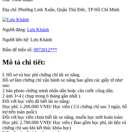
Địa chỉ:
Phường Linh Xuân, Quận Thủ Đức, TP Hồ Chí Minh
Người đăng:
Lưu Khánh
Người liên hệ:
Lưu Khánh
Bấm để hiện số:
0972012***
Mô tả chi tiết:
I. Hồ sơ và học phí chứng chỉ lái xe nâng.
Hồ sơ làm chứng chỉ vận hành xe nâng bao gồm các giấy tờ như
sau:
2 bản photo chứng minh nhân dân hoặc căn cước công dân.
2 ảnh 3×4 ( chụp trong 6 tháng gần nhất ).
Đối với học viên đã biết lái xe nâng:
Học phí: 1.200.000 VNĐ/ Học viên ( Có chứng chỉ sau 3 ngày, hỗ
trợ trên toàn quốc)
Đối với học viên chưa biết lái xe nâng, muốn học mới hoàn toàn:
Học phí: 2.700.000 VNĐ/ Học viên ( Bao gồm học phí, tài liệu và
chứng chỉ sau khi kết thúc khóa học)