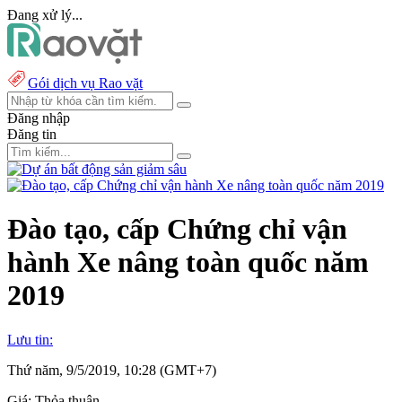
Đang xử lý...
Gói dịch vụ Rao vặt
Đăng nhập
Đăng tin
Đào tạo, cấp Chứng chỉ vận
hành Xe nâng toàn quốc năm
2019
Lưu tin:
Thứ năm, 9/5/2019, 10:28 (GMT+7)
Giá:
Thỏa thuận