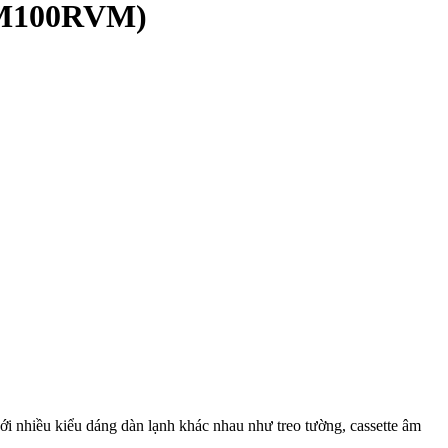
MXM100RVM)
ới nhiều kiểu dáng dàn lạnh khác nhau như treo tường, cassette âm