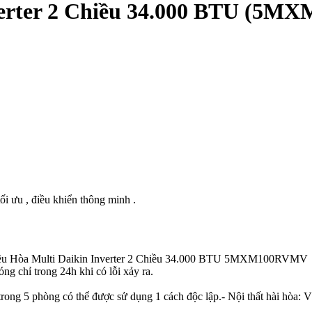
verter 2 Chiều 34.000 BTU (5
tối ưu , điều khiển thông minh .
Điều Hòa Multi Daikin Inverter 2 Chiều 34.000 BTU 5MXM100RVMV
ng chỉ trong 24h khi có lỗi xảy ra.
rong 5 phòng có thể được sử dụng 1 cách độc lập.- Nội thất hài hòa: V