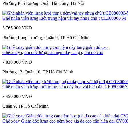
Phường Phú Lương, Quận Hà Đông, Hà Nội
Ghế nhân viên lưng lưới trung nệm vải tay nhựa chữ t CE080006-M
3.765.000 VNĐ
Phường Long Trường, Quận 9, TP Hồ Chí Minh
Ghế xoay giám đốc lưng cao nệm dày tăng giảm độ cao
7.830.000 VNĐ
Phường 13, Quận 10, TP Hồ Chí Minh
Ghế nhân viên lưng lưới trung nệm dày bọc vải hiện đại CE080006
3.450.000 VNĐ
Quận 9, TP Hồ Chí Minh
Ghế xoay Giám đốc lưng cao nệm bọc giả da cao cấp hiện đại CV0