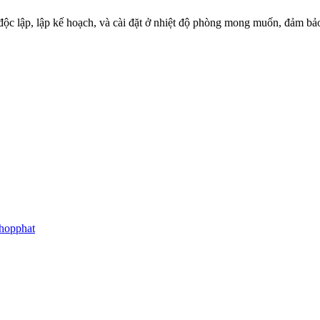
độc lập, lập kế hoạch, và cài đặt ở nhiệt độ phòng mong muốn, đảm bảo 
hopphat