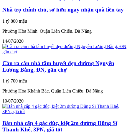
Nhà trọ chính chủ, sở hữu ngay nhận quà liền tay
1 tỷ 800 triệu
Phường Hòa Minh, Quận Liên Chiểu, Đà Nẵng
14/07/2020
Cần ra căn nhà tâm huyết đẹp đường Nguyễn
Lương Bằng, ĐN, gần chợ
1 tỷ 700 triệu
Phường Hòa Khánh Bắc, Quận Liên Chiểu, Đà Nẵng
10/07/2020
Bán nhà cấp 4 gác đúc, kiệt 2m đường Dũng Sĩ
Thanh Khê, 3PN, giá tốt