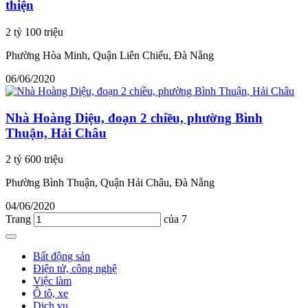
thiện
2 tỷ 100 triệu
Phường Hòa Minh, Quận Liên Chiểu, Đà Nẵng
06/06/2020
Nhà Hoàng Diệu, đoạn 2 chiều, phường Bình
Thuận, Hải Châu
2 tỷ 600 triệu
Phường Bình Thuận, Quận Hải Châu, Đà Nẵng
04/06/2020
Trang
của 7
Bất động sản
Điện tử, công nghệ
Việc làm
Ô tô, xe
Dịch vụ