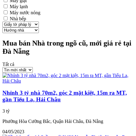
Máy giặt
Máy lạnh
Máy nước nóng
Nhà bếp
Mua bán Nhà trong ngõ cũ, mới giá rẻ tại
Đà Nẵng
Tất cả
Nhỉnh 3 tỷ nhà 70m2, góc 2 mặt kiệt, 15m ra MT,
gần Tiểu La, Hải Châu
3 tỷ
Phường Hòa Cường Bắc, Quận Hải Châu, Đà Nẵng
04/05/2023