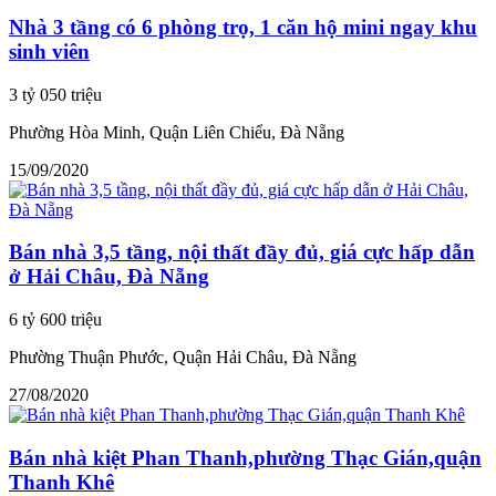
Nhà 3 tầng có 6 phòng trọ, 1 căn hộ mini ngay khu
sinh viên
3 tỷ 050 triệu
Phường Hòa Minh, Quận Liên Chiểu, Đà Nẵng
15/09/2020
Bán nhà 3,5 tầng, nội thất đầy đủ, giá cực hấp dẫn
ở Hải Châu, Đà Nẵng
6 tỷ 600 triệu
Phường Thuận Phước, Quận Hải Châu, Đà Nẵng
27/08/2020
Bán nhà kiệt Phan Thanh,phường Thạc Gián,quận
Thanh Khê