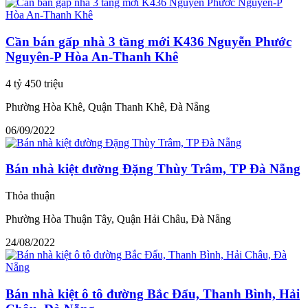
Cần bán gấp nhà 3 tầng mới K436 Nguyễn Phước
Nguyên-P Hòa An-Thanh Khê
4 tỷ 450 triệu
Phường Hòa Khê, Quận Thanh Khê, Đà Nẵng
06/09/2022
Bán nhà kiệt đường Đặng Thùy Trâm, TP Đà Nẵng
Thỏa thuận
Phường Hòa Thuận Tây, Quận Hải Châu, Đà Nẵng
24/08/2022
Bán nhà kiệt ô tô đường Bắc Đẩu, Thanh Bình, Hải