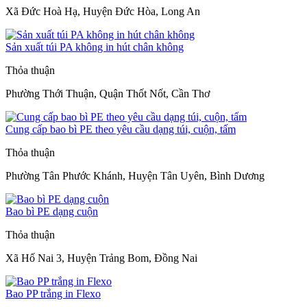
Xã Đức Hoà Hạ, Huyện Đức Hòa, Long An
Sản xuất túi PA không in hút chân không
Thỏa thuận
Phường Thới Thuận, Quận Thốt Nốt, Cần Thơ
Cung cấp bao bì PE theo yêu cầu dạng túi, cuộn, tấm
Thỏa thuận
Phường Tân Phước Khánh, Huyện Tân Uyên, Bình Dương
Bao bì PE dạng cuộn
Thỏa thuận
Xã Hố Nai 3, Huyện Trảng Bom, Đồng Nai
Bao PP trắng in Flexo