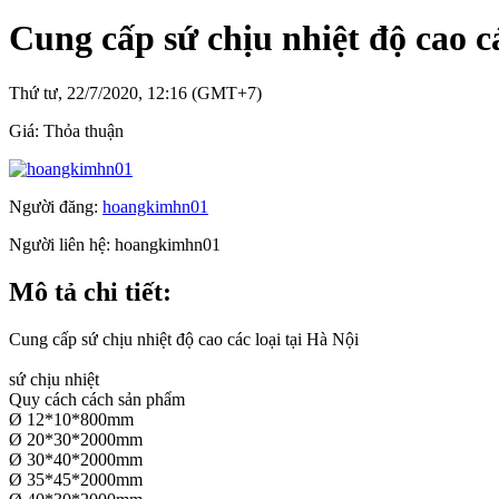
Cung cấp sứ chịu nhiệt độ cao cá
Thứ tư, 22/7/2020, 12:16 (GMT+7)
Giá:
Thỏa thuận
Người đăng:
hoangkimhn01
Người liên hệ:
hoangkimhn01
Mô tả chi tiết:
Cung cấp sứ chịu nhiệt độ cao các loại tại Hà Nội
sứ chịu nhiệt
Quy cách cách sản phẩm
Ø 12*10*800mm
Ø 20*30*2000mm
Ø 30*40*2000mm
Ø 35*45*2000mm