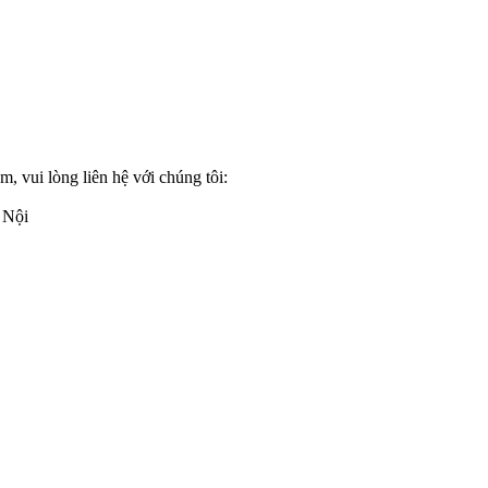
, vui lòng liên hệ với chúng tôi:
 Nội