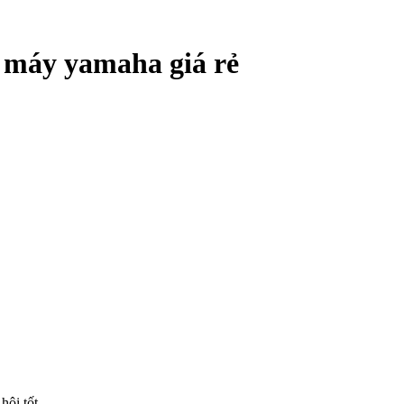
e máy yamaha giá rẻ
hôi tốt