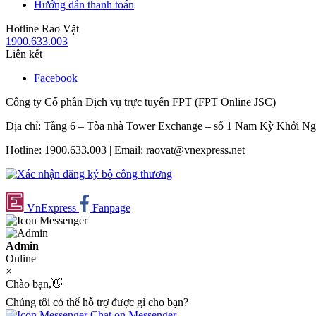
Hướng dẫn thanh toán
Hotline Rao Vặt
1900.633.003
Liên kết
Facebook
Công ty Cổ phần Dịch vụ trực tuyến FPT (FPT Online JSC)
Địa chỉ: Tầng 6 – Tòa nhà Tower Exchange – số 1 Nam Kỳ Khởi N
Hotline: 1900.633.003 | Email: raovat@vnexpress.net
VnExpress
Fanpage
Admin
Online
×
Chào bạn,👋
Chúng tôi có thể hỗ trợ được gì cho bạn?
Chat on Messenger