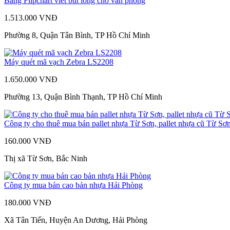
Bảng Flipchart viết bút lông cho văn phòng
1.513.000 VNĐ
Phường 8, Quận Tân Bình, TP Hồ Chí Minh
Máy quét mã vạch Zebra LS2208
1.650.000 VNĐ
Phường 13, Quận Bình Thạnh, TP Hồ Chí Minh
Công ty cho thuê mua bán pallet nhựa Từ Sơn, pallet nhựa cũ Từ Sơ
160.000 VNĐ
Thị xã Từ Sơn, Bắc Ninh
Công ty mua bán cao bản nhựa Hải Phòng
180.000 VNĐ
Xã Tân Tiến, Huyện An Dương, Hải Phòng