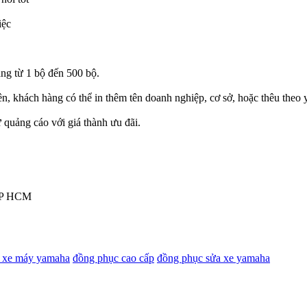
iệc
àng từ 1 bộ đến 500 bộ.
lên, khách hàng có thể in thêm tên doanh nghiệp, cơ sở, hoặc thêu theo
quảng cáo với giá thành ưu đãi.
TP HCM
 xe máy yamaha
đồng phục cao cấp
đồng phục sửa xe yamaha