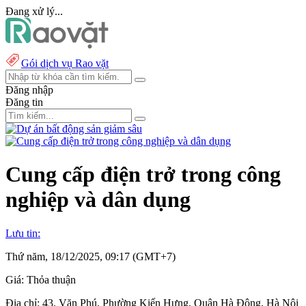
Đang xử lý...
Gói dịch vụ Rao vặt
Đăng nhập
Đăng tin
Cung cấp điện trở trong công
nghiệp và dân dụng
Lưu tin:
Thứ năm, 18/12/2025, 09:17 (GMT+7)
Giá:
Thỏa thuận
Địa chỉ:
43, Văn Phú, Phường Kiến Hưng, Quận Hà Đông, Hà Nội