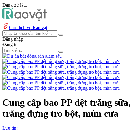
Đang xử lý...
Gói dịch vụ Rao vặt
Đăng nhập
Đăng tin
Cung cấp bao PP dệt trắng sữa,
trắng đựng tro bột, mùn cưa
Lưu tin: