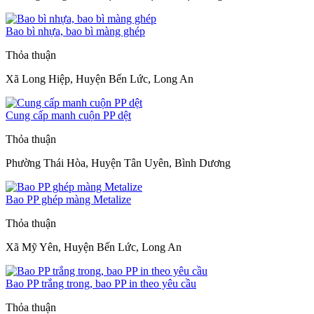
Bao bì nhựa, bao bì màng ghép
Thỏa thuận
Xã Long Hiệp, Huyện Bến Lức, Long An
Cung cấp manh cuộn PP dệt
Thỏa thuận
Phường Thái Hòa, Huyện Tân Uyên, Bình Dương
Bao PP ghép màng Metalize
Thỏa thuận
Xã Mỹ Yên, Huyện Bến Lức, Long An
Bao PP trắng trong, bao PP in theo yêu cầu
Thỏa thuận