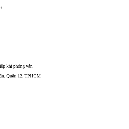
NG
 tiếp khi phỏng vấn
Xuân, Quận 12, TPHCM