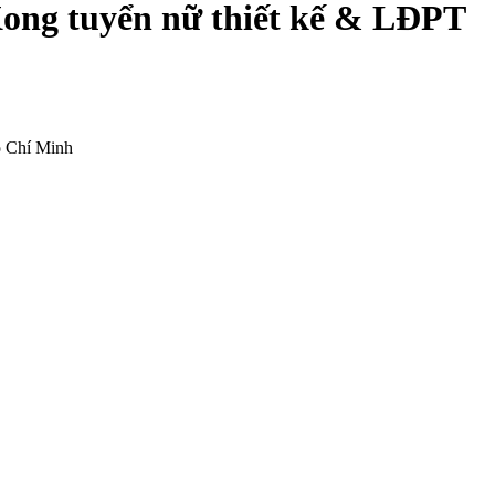
ong tuyển nữ thiết kế & LĐPT
ồ Chí Minh