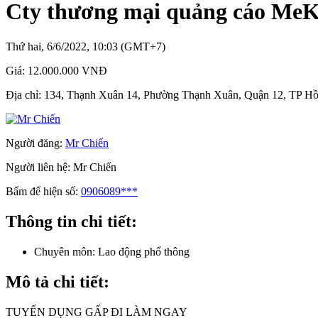
Cty thương mại quảng cáo MeK
Thứ hai, 6/6/2022, 10:03 (GMT+7)
Giá:
12.000.000 VNĐ
Địa chỉ:
134, Thạnh Xuân 14, Phường Thạnh Xuân, Quận 12, TP H
Người đăng:
Mr Chiến
Người liên hệ:
Mr Chiến
Bấm để hiện số:
0906089***
Thông tin chi tiết:
Chuyên môn:
Lao động phổ thông
Mô tả chi tiết:
TUYỂN DỤNG GẤP ĐI LÀM NGAY