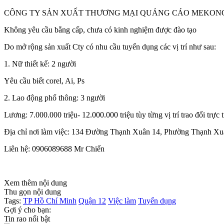
CÔNG TY SẢN XUẤT THƯƠNG MẠI QUẢNG CÁO MEKO
Không yêu cầu bằng cấp, chưa có kinh nghiệm được đào tạo
Do mở rộng sản xuất Cty có nhu cầu tuyển dụng các vị trí như sau:
1. Nữ thiết kế: 2 người
Yêu cầu biết corel, Ai, Ps
2. Lao động phổ thông: 3 người
Lương: 7.000.000 triệu- 12.000.000 triệu tùy từng vị trí trao đổi trực
Địa chỉ nơi làm việc: 134 Đường Thạnh Xuân 14, Phường Thạnh 
Liên hệ: 0906089688 Mr Chiến
Xem thêm nội dung
Thu gọn nội dung
Tags:
TP Hồ Chí Minh
Quận 12
Việc làm
Tuyển dụng
Gợi ý cho bạn:
Tin rao nổi bật