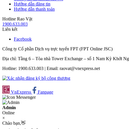
Hướng dẫn đăng tin
Hướng dẫn thanh toán
Hotline Rao Vặt
1900.633.003
Liên kết
Facebook
Công ty Cổ phần Dịch vụ trực tuyến FPT (FPT Online JSC)
Địa chỉ: Tầng 6 – Tòa nhà Tower Exchange – số 1 Nam Kỳ Khởi N
Hotline: 1900.633.003 | Email: raovat@vnexpress.net
VnExpress
Fanpage
Admin
Online
×
Chào bạn,👋