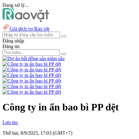
Đang xử lý...
Gói dịch vụ Rao vặt
Đăng nhập
Đăng tin
Công ty in ấn bao bì PP dệt
Lưu tin:
Thứ hai, 8/9/2025, 17:03 (GMT+7)