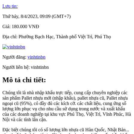
Lưu tin:
Thứ bảy, 8/4/2023, 09:09 (GMT+7)
Giá:
180.000 VNĐ
Địa chỉ:
Phường Bạch Hạc, Thành phố Việt Trì, Phú Thọ
Người đăng:
vinhtinbn
Người liên hệ:
vinhtinbn
Mô tả chi tiết:
Chúng tôi là nhà nhập khẩu trực tiếp, cung cấp chuyên nghiệp các
sản phẩm Pallet nhựa mới (nhập khẩu), pallet nhựa cũ, Pallet nhựa
ngoại cũ (95%), có đầy đủ các kích cỡ. các chất liệu, cung ứng số
lượng lớn phục vụ cho nhu cầu sử dụng trong nước và xuất khẩu
của các doanh nghiệp tại khu vực Phú Thọ, Việt Trì, Vĩnh Phúc, Hà
Nội và các tỉnh lân cận.
Đặc biệt chúng tôi có số lượng lớn nhựa cũ Hàn Quốc, Nhật Bản...