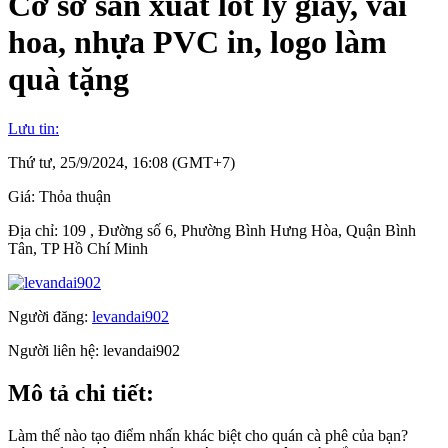
Cơ sở sản xuất lót ly giấy, vải
hoa, nhựa PVC in, logo làm
quà tặng
Lưu tin:
Thứ tư, 25/9/2024, 16:08 (GMT+7)
Giá:
Thỏa thuận
Địa chỉ:
109 , Đường số 6, Phường Bình Hưng Hòa, Quận Bình
Tân, TP Hồ Chí Minh
Người đăng:
levandai902
Người liên hệ:
levandai902
Mô tả chi tiết:
Làm thế nào tạo điểm nhấn khác biệt cho quán cà phê của bạn?