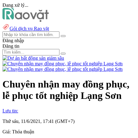
Đang xử lý...
Gói dịch vụ Rao vặt
Đăng nhập
Đăng tin
Chuyên nhận may đồng phục,
lễ phục tốt nghiệp Lạng Sơn
Lưu tin:
Thứ sáu, 11/6/2021, 17:41 (GMT+7)
Giá:
Thỏa thuận