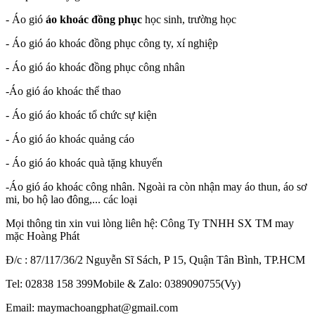
- Áo gió
áo khoác đồng phục
học sinh, trường học
- Áo gió áo khoác đồng phục công ty, xí nghiệp
- Áo gió áo khoác đồng phục công nhân
-Áo gió áo khoác thể thao
- Áo gió áo khoác tổ chức sự kiện
- Áo gió áo khoác quảng cáo
- Áo gió áo khoác quà tặng khuyến
-Áo gió áo khoác công nhân. Ngoài ra còn nhận may áo thun, áo sơ
mi, bo hộ lao đông,... các loại
Mọi thông tin xin vui lòng liên hệ: Công Ty TNHH SX TM may
mặc Hoàng Phát
Đ/c : 87/117/36/2 Nguyễn Sĩ Sách, P 15, Quận Tân Bình, TP.HCM
Tel: 02838 158 399Mobile & Zalo: 0389090755(Vy)
Email: maymachoangphat@gmail.com