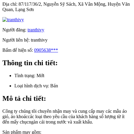
Địa chỉ:
87/117/36/2, Nguyễn Sỹ Sách, Xã Vân Mộng, Huyện Văn
Quan, Lạng Sơn
Người đăng:
tranthivy
Người liên hệ:
tranthivy
Bấm để hiện số:
0905638***
Thông tin chi tiết:
Tình trạng:
Mới
Loại hình dịch vụ:
Bán
Mô tả chi tiết:
Công ty chúng tôi chuyên nhận may và cung cấp may các mẫu áo
gió, áo khoáccác loại theo yêu cầu của khách hàng số lượng từ ít
đến mấy chụcngàn cái trong nước và xuất khẩu.
Sản phẩm may gồm: