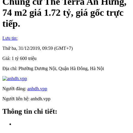
Chung cư The Terra An Hưng,
74 m2 giá 1.72 tỷ, giá gốc trực
tiếp.
Lưu tin:
Thứ ba, 31/12/2019, 09:59 (GMT+7)
Giá:
1 tỷ 600 triệu
Địa chỉ:
Phường Dương Nội, Quận Hà Đông, Hà Nội
Người đăng:
anhdh.vpp
Người liên hệ:
anhdh.vpp
Thông tin chi tiết: