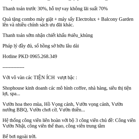
Thanh toán trước 30%, hỗ trợ vay không lãi suất 70%
Quà tặng combo máy giặt + máy sấy Electrolux + Balcony Garden
lên và nhiều chính sách ưu đãi khác.
Thanh toán sớm nhận chiết khấu #siêu_khủng
Pháp lý đầy đủ, sổ hồng sở hữu lâu dài
Hotline PKD 0965.268.349
--------------
Với vô vàn các TIỆN ÍCH vượt bậc :
Shophouse kinh doanh các mô hình coffee, nhà hàng, siêu thị tiện
lợi, spa...
Vườn hoa theo mùa, Hồ Vọng cảnh, Vườn vọng cảnh, Vườn
nướng BBQ, Vườn chơi cờ, Vườn thiền...
Hệ thống công viên liên hoàn với bộ 3 công viên chủ đề: Công viên
Vườn Nhật, công viên thể thao, công viên trung tâm
Bể bơi ngoài trời.