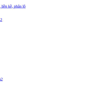
, liền kề, phân lô