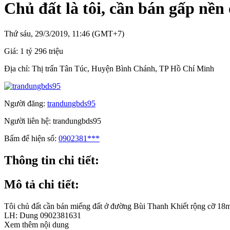
Chủ đất là tôi, cần bán gấp nề
Thứ sáu, 29/3/2019, 11:46 (GMT+7)
Giá:
1 tỷ 296 triệu
Địa chỉ:
Thị trấn Tân Túc, Huyện Bình Chánh, TP Hồ Chí Minh
Người đăng:
trandungbds95
Người liên hệ:
trandungbds95
Bấm để hiện số:
0902381***
Thông tin chi tiết:
Mô tả chi tiết:
Tôi chủ đất cần bán miếng đất ở đường Bùi Thanh Khiết rộng cỡ 18m, 
LH: Dung 0902381631
Xem thêm nội dung