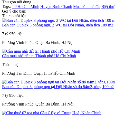
Thu gọn nội dung
Tags:
TP Hồ Chí Minh
Huyện Bình Chánh
Mua bán nhà đất
Biệt thự
Gợi ý cho bạn:
Tin rao nổi bật
Bán căn Duplex 3 phòng ngủ, 2 WC tại Đội Nhân, diện tích 109 m2
7 tỷ 950 triệu
Phường Vĩnh Phúc, Quận Ba Đình, Hà Nội
Cần mua nhà đất tại Thành phố Hồ Chí Minh
Thỏa thuận
Phường Tân Định, Quận 1, TP Hồ Chí Minh
Bán căn Duplex 3 phòng ngủ tại Đội Nhân sổ đỏ 84m2, tổng 109m2
7 tỷ 950 triệu
Phường Vĩnh Phúc, Quận Ba Đình, Hà Nội