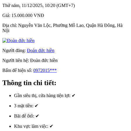
Thứ năm, 11/12/2025, 10:20 (GMT+7)
Giá:
15.000.000 VNĐ
Địa chỉ:
Nguyễn Văn Lộc, Phường Mỗ Lao, Quận Hà Đông, Hà
Nội
Người đăng:
Đoàn đức hiền
Người liên hệ:
Đoàn đức hiền
Bấm để hiện số:
0972015***
Thông tin chi tiết:
Gần siêu thị, cửa hàng tiện lợi:
✔
3 mặt tiền:
✔
Bãi để ôtô:
✔
Khu vực làm việc:
✔